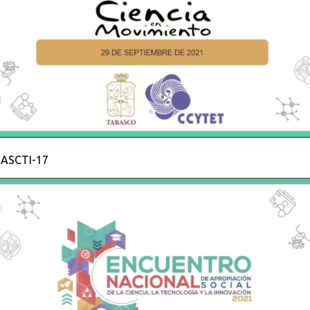
 ASCTI-17