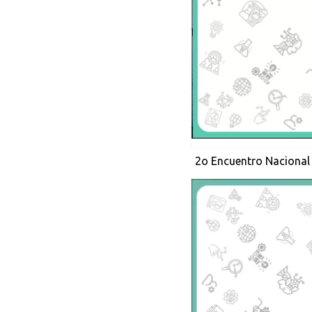
2o Encuentro Nacional