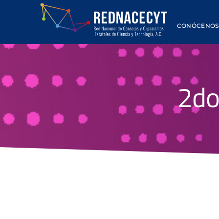
CONÓCENOS
2do