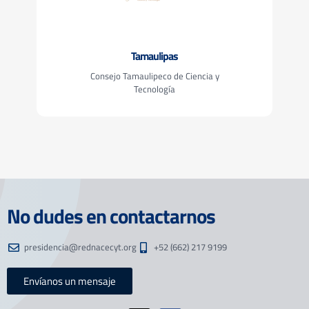
Tamaulipas
Consejo Tamaulipeco de Ciencia y
Tecnología
No dudes en contactarnos
presidencia@rednacecyt.org
+52 (662) 217 9199
Envíanos un mensaje