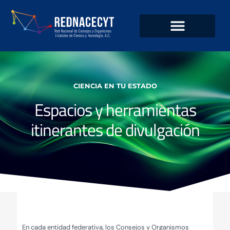
CIENCIA EN TU ESTADO
Espacios y herramientas
itinerantes de divulgación
En cada entidad federativa, los Consejos y Organismos